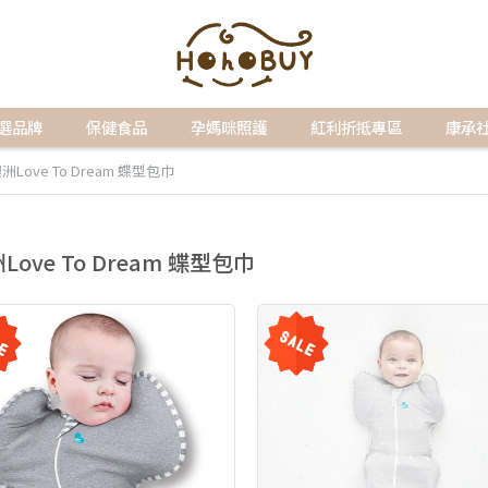
選品牌
保健食品
孕媽咪照護
紅利折抵專區
康承
洲Love To Dream 蝶型包巾
Love To Dream 蝶型包巾