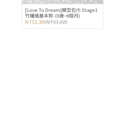
[Love To Dream]蝶型包巾 Stage1
竹纖維基本款-(0歲~6個月)
NT$1,300
NT$1,625