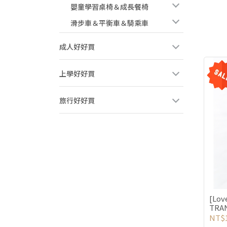
嬰童學習桌椅＆成長餐椅
滑步車＆平衡車＆騎乘車
成人好好買
上學好好買
旅行好好買
[Lov
TRA
輕薄款
NT$1