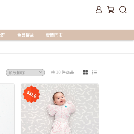
社群
會員權益
實體門市
共 10 件商品