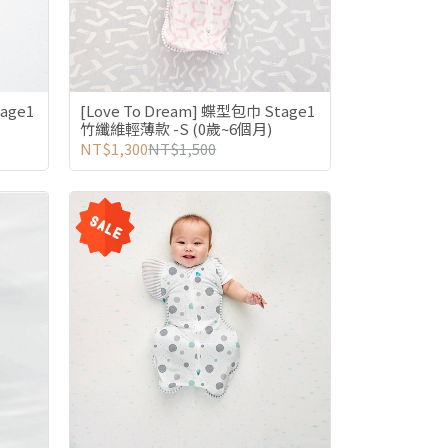
age1
[Love To Dream] 蝶型包巾 Stage1
竹纖維輕薄款 -S (0歲~6個月)
NT$1,300
NT$1,500