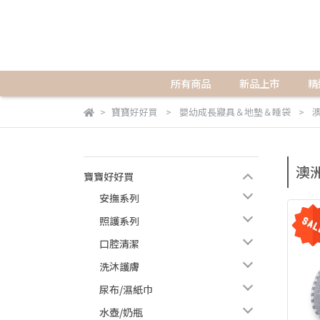
所有商品
新品上市
精
寶寶好好買
嬰幼成長寢具＆地墊＆睡袋
澳
澳洲
寶寶好好買
安撫系列
照護系列
口腔清潔
洗沐護膚
尿布/濕紙巾
水壺/奶瓶