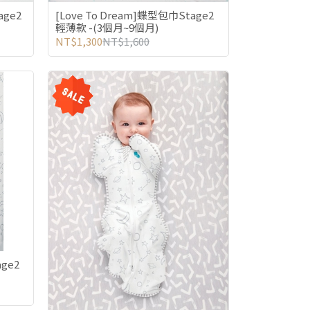
age2
[Love To Dream]蝶型包巾Stage2
輕薄款 -(3個月~9個月)
NT$1,300
NT$1,600
age2