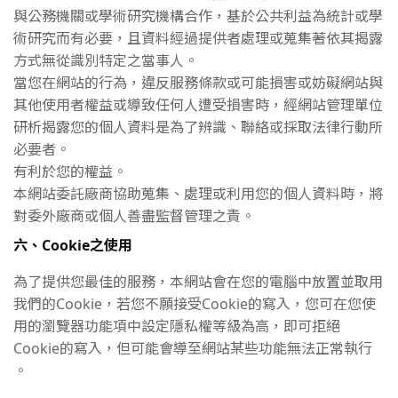
與公務機關或學術研究機構合作，基於公共利益為統計或學
術研究而有必要，且資料經過提供者處理或蒐集著依其揭露
方式無從識別特定之當事人。
當您在網站的行為，違反服務條款或可能損害或妨礙網站與
其他使用者權益或導致任何人遭受損害時，經網站管理單位
研析揭露您的個人資料是為了辨識、聯絡或採取法律行動所
必要者。
有利於您的權益。
本網站委託廠商協助蒐集、處理或利用您的個人資料時，將
對委外廠商或個人善盡監督管理之責。
六、Cookie之使用
為了提供您最佳的服務，本網站會在您的電腦中放置並取用
我們的Cookie，若您不願接受Cookie的寫入，您可在您使
用的瀏覽器功能項中設定隱私權等級為高，即可拒絕
Cookie的寫入，但可能會導至網站某些功能無法正常執行
。