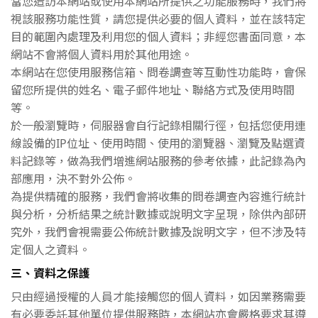
當您造訪本網站或使用本網站所提供之功能服務時，我們將
視該服務功能性質，請您提供必要的個人資料，並在該特定
目的範圍內處理及利用您的個人資料；非經您書面同意，本
網站不會將個人資料用於其他用途。
本網站在您使用服務信箱、問卷調查等互動性功能時，會保
留您所提供的姓名、電子郵件地址、聯絡方式及使用時間
等。
於一般瀏覽時，伺服器會自行記錄相關行徑，包括您使用連
線設備的IP位址、使用時間、使用的瀏覽器、瀏覽及點選資
料記錄等，做為我們增進網站服務的參考依據，此記錄為內
部應用，決不對外公佈。
為提供精確的服務，我們會將收集的問卷調查內容進行統計
與分析，分析結果之統計數據或說明文字呈現，除供內部研
究外，我們會視需要公佈統計數據及說明文字，但不涉及特
定個人之資料。
三、資料之保護
只由經過授權的人員才能接觸您的個人資料，如因業務需要
有必要委託其他單位提供服務時，本網站亦會嚴格要求其遵