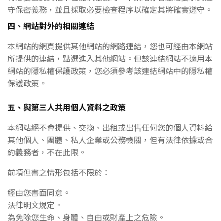
守保密義務，並且採取必要檢查程序以確定其將確實遵守。
四、網站對外的相關連結
本網站的網頁提供其他網站的網路連結，您也可經由本網站
所提供的連結，點選進入其他網站。但該連結網站不適用本
網站的隱私權保護政策，您必須參考該連結網站中的隱私權
保護政策。
五、與第三人共用個人資料之政策
本網站絕不會提供、交換、出租或出售任何您的個人資料給
其他個人、團體、私人企業或公務機關，但有法律依據或合
約義務者，不在此限。
前項但書之情形包括不限於：
經由您書面同意。
法律明文規定。
為免除您生命、身體、自由或財產上之危險。