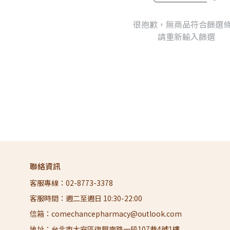
很抱歉，無商品符合篩選
請重新輸入篩選
聯絡資訊
客服專線：02-8773-3378
客服時間：週二至週日 10:30-22:00
信箱：comechancepharmacy@outlook.com
地址：台北市大安區復興南路一段107巷4號1樓