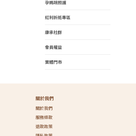
孕媽咪照護
紅利折抵專區
康承社群
會員權益
實體門市
關於我們
關於我們
服務條款
退款政策
隱私政策