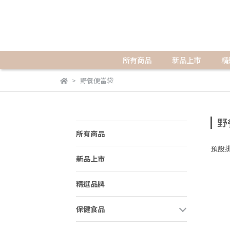
所有商品
新品上市
精
野餐便當袋
野
所有商品
預設
新品上市
精選品牌
保健食品