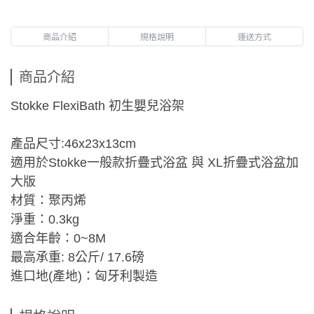
商品介紹
規格說明
運送方式
商品介紹
Stokke FlexiBath 初生嬰兒浴架
產品尺寸:46x23x13cm
適用於Stokke一般款折疊式浴盆 與 XL折疊式浴盆加
大版
材質：聚丙烯
淨重：0.3kg
適合年齡：0~8M
最高承重: 8公斤/ 17.6磅
進口地(產地)：匈牙利製造