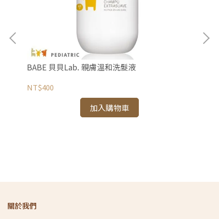
BABE 貝貝Lab. 親膚溫和洗髮液
NT$400
加入購物車
NI
NT
關於我們