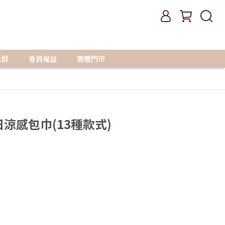
社群
會員權益
實體門市
 夏日涼感包巾(13種款式)