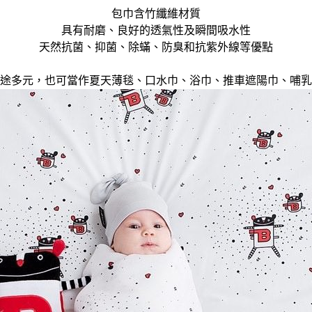
包巾含竹纖維材質
具有耐磨、良好的透氣性及瞬間吸水性
天然抗菌、抑菌、除蟎、防臭和抗紫外線等優點
途多元，也可當作夏天薄毯、口水巾、浴巾、推車遮陽巾、哺乳