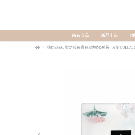
所有商品
新品上市
精
精選商品
,
嬰幼成長寢具&地墊&睡袋
,
波蘭 LULLAL