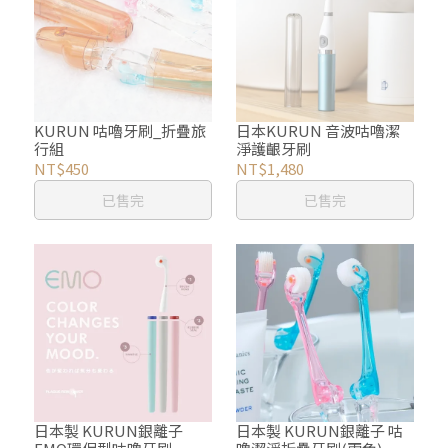
KURUN 咕嚕牙刷_折疊旅
日本KURUN 音波咕嚕潔
行組
淨護齦牙刷
NT$450
NT$1,480
已售完
已售完
日本製 KURUN銀離子
日本製 KURUN銀離子 咕