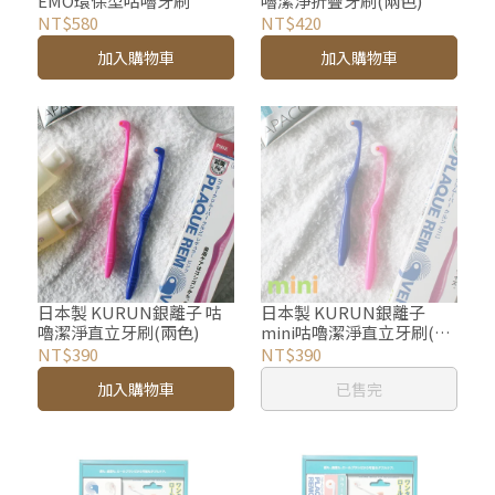
EMO環保型咕嚕牙刷
嚕潔淨折疊牙刷(兩色)
NT$580
NT$420
加入購物車
加入購物車
日本製 KURUN銀離子 咕
日本製 KURUN銀離子
嚕潔淨直立牙刷(兩色)
mini咕嚕潔淨直立牙刷(兩
色)
NT$390
NT$390
加入購物車
已售完