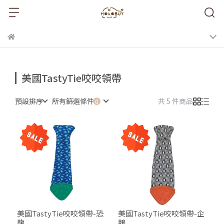
美國TastyTie咬咬領帶
預設排序
所有篩選條件
共 5 件商品
美國TastyTie咬咬領帶-恐
美國TastyTie咬咬領帶-企
龍
鵝