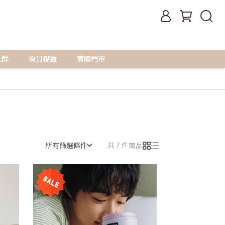
社群
會員權益
實體門市
所有篩選條件
共 7 件商品