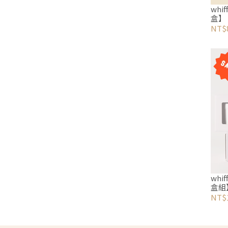
whiff 室內除臭抑菌劑【精緻
盒】
NT$
whiff 室內除臭抑菌劑【春季限
盒組
NT$1