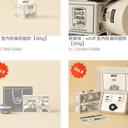
whiff 室內除臭抑菌劑【300g】
新香味｜whiff 室內除臭抑菌劑
【300g】
679
NT$900
NT$699
NT$900