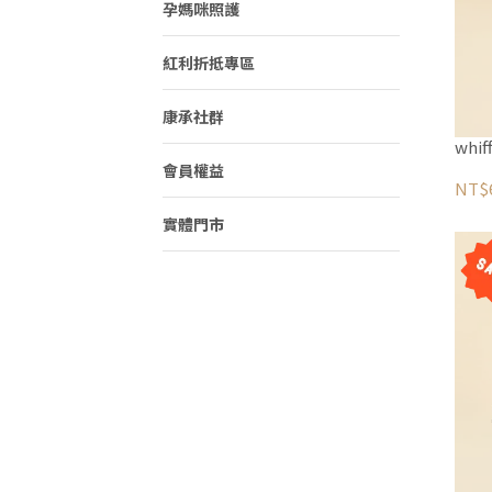
孕媽咪照護
紅利折抵專區
康承社群
會員權益
NT$
實體門市