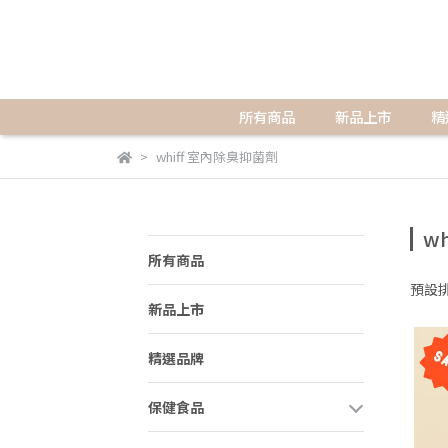
所有商品
新品上市
精
whiff 室內除臭抑菌劑
w
所有商品
預設
新品上市
精選品牌
保健食品