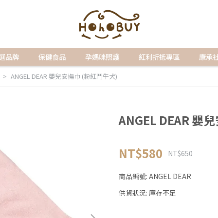
選品牌
保健食品
孕媽咪照護
紅利折抵專區
康承
ANGEL DEAR 嬰兒安撫巾 (粉紅鬥牛犬)
ANGEL DEAR 
NT$580
NT$650
商品編號:
ANGEL DEAR
供貨狀況:
庫存不足