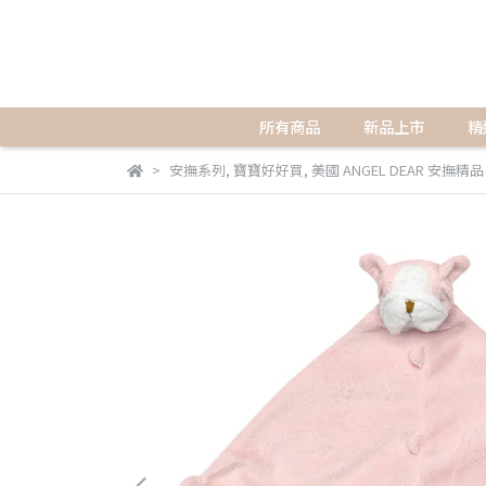
所有商品
新品上市
精
安撫系列
,
寶寶好好買
,
美國 ANGEL DEAR 安撫精品