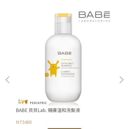
BABE 貝貝Lab. 親膚溫和洗髮液
BA
NT$400
NT