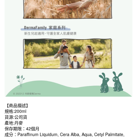
【商品描述】
規格:200ml
貨源:公司貨
產地:丹麥
保存期限：42個月
成分：Paraffinum Liquidum, Cera Alba, Aqua, Cetyl Palmitate, 