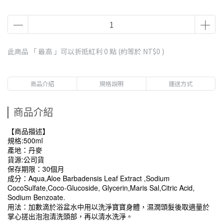
此商品 「 最高 」可以折抵紅利
0
點 (約等於
NT$0
)
商品介紹
規格說明
運送方式
商品介紹
【商品描述】
規格:500ml
產地：丹麥
貨源:公司貨
保存期限：30個月
成分：Aqua,Aloe Barbadensis Leaf Extract ,Sodium 
CocoSulfate,Coco-Glucoside, Glycerin,Maris Sal,Citric Acid, 
Sodium Benzoate.
用法：加數滴於浴盆水中用以洗淨寶寶身體，濕潤頭髮後取適量於
掌心搓出泡泡清洗頭部，再以清水洗淨。