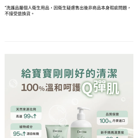
*洗護品屬個人衛生用品，因衛生疑慮售出後非商品本身瑕疵問題，
不接受退換貨。