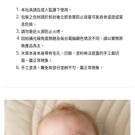
本玩具請在成人監護下使用。
包裝之包材請於拆封後立即丟棄防止孩童可能吞食或造成窒
息危險。
請勿靠近火源防止火烤。
因拍攝光線角度問題及每台電腦顯色情況不同，請
以實際原
裝產品為主。
木質本身本身帶有毛孔、凹痕，塗料無法遮蓋的手工裁切
面，屬正常現象。
手工塗漆，難免有部分塗刷不勻，屬正常現象。