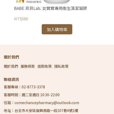
BABE 貝貝Lab. 女寶寶專用衛生清潔凝膠
N
NT$580
NT
加入購物車
關於我們
關於我們
服務條款
退款政策
隱私政策
聯絡資訊
客服專線：02-8773-3378
客服時間：週二至週日 10:30-22:00
信箱：comechancepharmacy@outlook.com
地址：台北市大安區復興南路一段107巷4號1樓