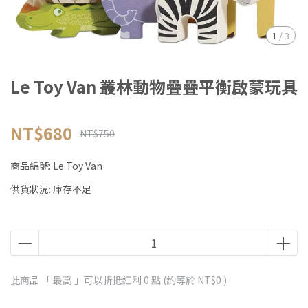
1
/
3
Le Toy Van 叢林動物疊疊平衡啟蒙玩具
NT$680
NT$750
商品編號:
Le Toy Van
供貨狀況:
庫存不足
此商品 「 最高 」可以折抵紅利
0
點 (約等於
NT$0
)