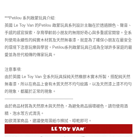
***Petilou 系列啟蒙玩具介紹:
英國 Le Toy Van 的Petilou 啟蒙玩具系列設計主軸在於透過顏色、聲音、
手感的感官探索，孕育學齡前小朋友的無限好奇心與多重感官開發。全系
列使用永續性的純實木材質及天然無毒漆，就是為了確保小朋友在最安全
的環境下恣意玩樂與學習。Petilou系列啟蒙玩具已成為全球許多家庭的最
愛並為世代相傳的傳家玩具。
注意事項:
由於英國 Le Toy Van 全系列玩具採純天然橡膠木實木所製，搭配純天然
無毒漆，所以在商品上會有木質天然不均勻紋路，以及天然漆上漆不均勻
的現象，都屬於正常的現象。
--------------------------------------------------------
由於商品材質為天然原木與天然色，為避免商品損壞褪色，請勿使用酒
精、泡水等方式清洗。
如欲清潔商品，建議使用濕紙巾擦拭、晾乾即可。