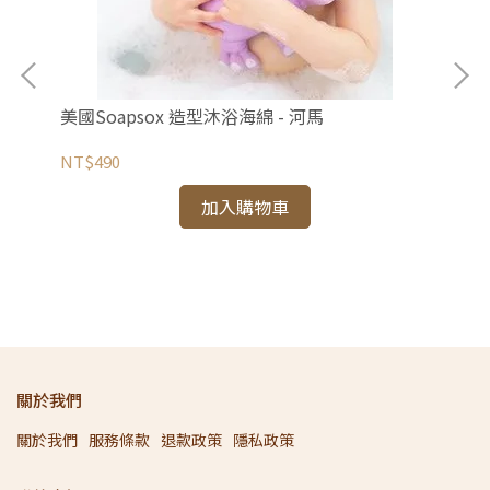
美國Soapsox 造型沐浴海綿 - 河馬
NT$490
款米
Ag
加入購物車
NT
關於我們
關於我們
服務條款
退款政策
隱私政策