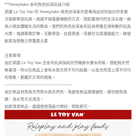
***Honeybake 系列角色扮演玩具介紹:
英國 Le Toy Van 的 Honeybake 角色扮演系列是專為幼兒所設計的多層
次探索學習玩具。透過不插電最傳統的方式，搭配最現代的生活主題，做
為小朋友體驗生活的教具。我們的角色扮演系列玩具榮獲全球無數的玩具
大獎，強調寓教於樂、互動學習、自我表達、培養社交與溝通能力、啟發
創意及想像力等重要元素
注意事項:
由於英國 Le Toy Van 全系列玩具採純天然橡膠木實木所製，搭配純天然
無毒漆，所以在商品上會有木質天然不均勻紋路，以及天然漆上漆不均勻
的現象，都屬於正常的現象。
--------------------------------------------------------
由於商品材質為天然原木與天然色，為避免商品損壞褪色，請勿使用酒
精、泡水等方式清洗。
如欲清潔商品，建議使用濕紙巾擦拭、晾乾即可。