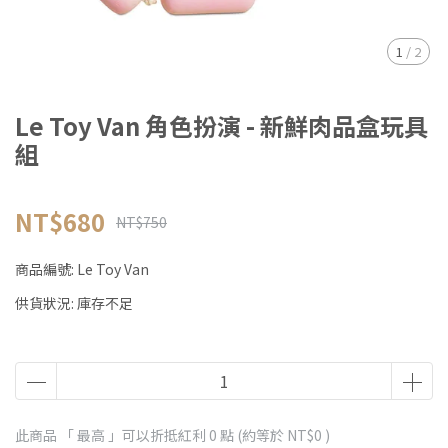
1
/
2
Le Toy Van 角色扮演 - 新鮮肉品盒玩具
組
NT$680
NT$750
商品編號:
Le Toy Van
供貨狀況:
庫存不足
此商品 「 最高 」可以折抵紅利
0
點 (約等於
NT$0
)