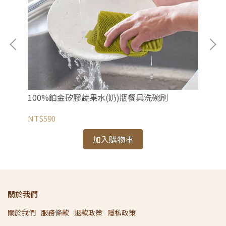
100%鉑金矽膠蔬果水(奶)瓶餐具洗碗刷
b.
NT$590
NT
加入購物車
關於我們
關於我們
服務條款
退款政策
隱私政策