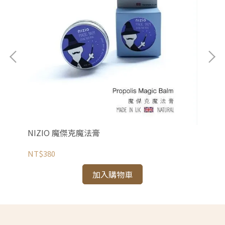
禾
NT
NIZIO 魔傑克魔法膏
NT$380
加入購物車