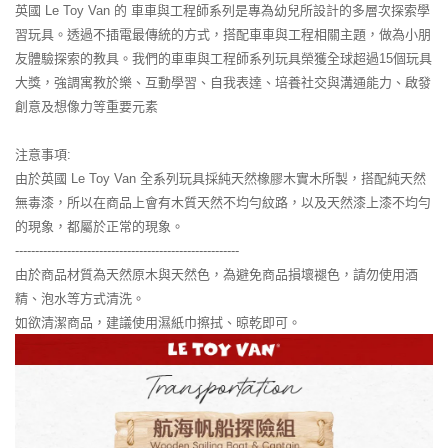
英國 Le Toy Van 的 車車與工程師系列是專為幼兒所設計的多層次探索學
習玩具。透過不插電最傳統的方式，搭配車車與工程相關主題，做為小朋
友體驗探索的教具。我們的車車與工程師系列玩具榮獲全球超過15個玩具
大獎，強調寓教於樂、互動學習、自我表達、培養社交與溝通能力、啟發
創意及想像力等重要元素
注意事項:
由於英國 Le Toy Van 全系列玩具採純天然橡膠木實木所製，搭配純天然
無毒漆，所以在商品上會有木質天然不均勻紋路，以及天然漆上漆不均勻
的現象，都屬於正常的現象。
--------------------------------------------------------
由於商品材質為天然原木與天然色，為避免商品損壞褪色，請勿使用酒
精、泡水等方式清洗。
如欲清潔商品，建議使用濕紙巾擦拭、晾乾即可。