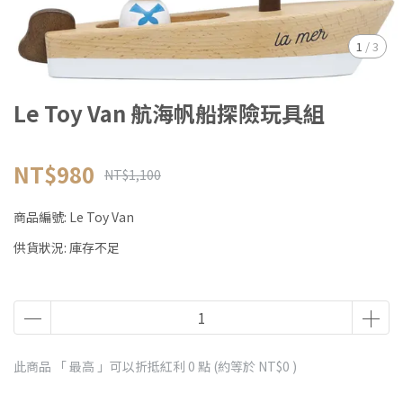
1
/
3
Le Toy Van 航海帆船探險玩具組
NT$980
NT$1,100
商品編號:
Le Toy Van
供貨狀況:
庫存不足
此商品 「 最高 」可以折抵紅利
0
點 (約等於
NT$0
)