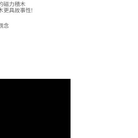
的磁力積木
木更具故事性!
觀念