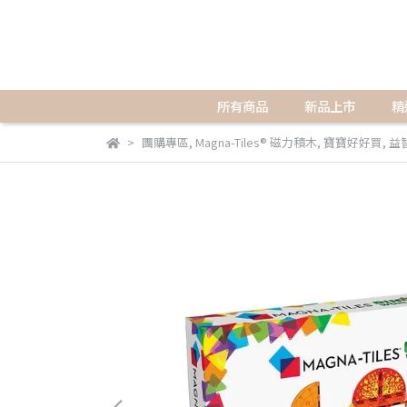
所有商品
新品上市
精
團購專區
,
Magna-Tiles® 磁力積木
,
寶寶好好買
,
益