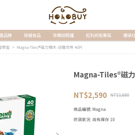
選品牌
保健食品
孕媽咪照護
紅利折抵專區
康承
智學習
Magna-Tiles®磁力積木-恐龍世界 40片
Magna-Tiles®
NT$2,590
NT$3,680
商品編號:
Magna
供貨狀況:
尚有庫存 10