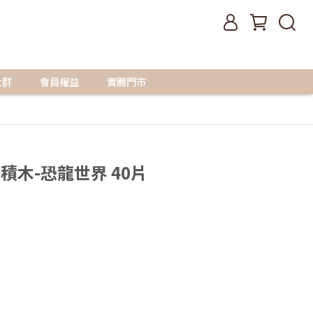
社群
會員權益
實體門市
磁力積木-恐龍世界 40片