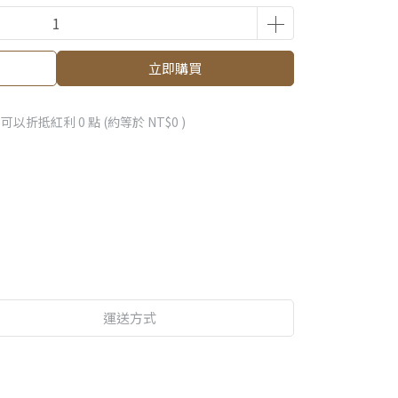
立即購買
 」可以折抵紅利
0
點 (約等於
NT$0
)
運送方式