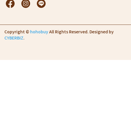
Copyright ©
hohobuy
All Rights Reserved.
Designed by
CYBERBIZ
.