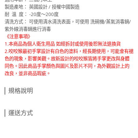
製造產地： 英國設計 / 授權中國製造
耐 溫 度： -20度～200度
清洗方式： 可使用清水清洗表面，可使用 洗碗機/蒸氣消毒鍋/
紫外線消毒鍋進行消毒
《注意事項》
1.本商品為個人衛生用品 如經拆封或使用後恕無法退換貨
2.咬咬猴最初手掌設計有白色的塗料，經長期使用，可能會有褪
色的現象，影響美觀。故新設計的咬咬猴皆將手掌更改與身體
同色。因此商品手掌顏色與圖片及影片不同，為外觀設計上的
改良，並非商品瑕疵。
規格說明
運送方式