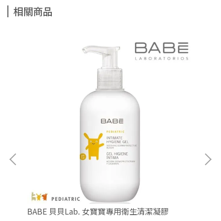
相關商品
BABE 貝貝Lab. 女寶寶專用衛生清潔凝膠
BA