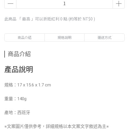
此商品 「 最高 」可以折抵紅利
0
點 (約等於
NT$0
)
商品介紹
規格說明
運送方式
商品介紹
產品說明
規格：17 x 15.6 x 1.7 cm
重量：140g
產地：西班牙
※文案圖片僅供參考，詳細規格以本文案文字敘述為主※