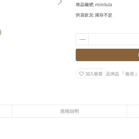
商品編號:
minilula
供貨狀況:
庫存不足
加入最愛
此商品 「 最高
規格說明