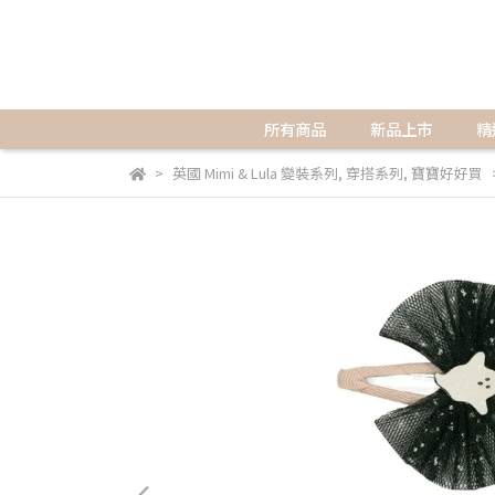
所有商品
新品上市
精
英國 Mimi & Lula 變裝系列
,
穿搭系列
,
寶寶好好買