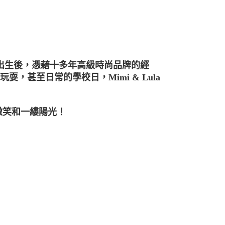
女兒出生後，憑藉十多年高級時尚品牌的經
，甚至日常的學校日，Mimi & Lula
來微笑和一縷陽光！