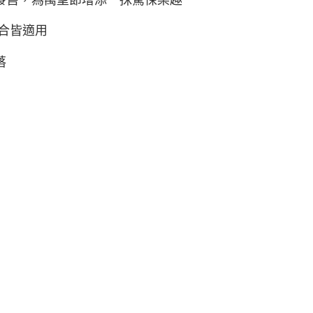
場合皆適用
落