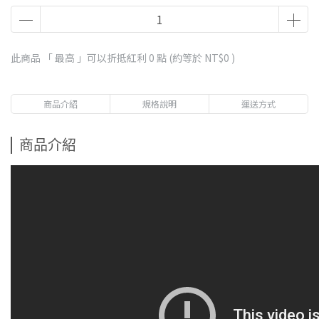
此商品 「 最高 」可以折抵紅利
0
點 (約等於
NT$0
)
商品介紹
規格說明
運送方式
商品介紹