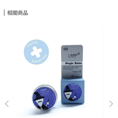
相關商品
美國
NT