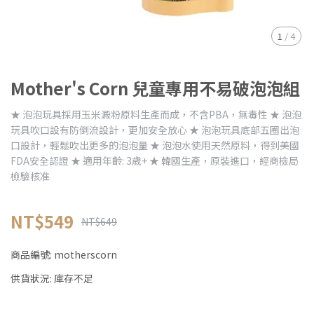
1
/
4
Mother's Corn 兒童專用不易破泡泡組
★ 泡泡玩具採用玉米澱粉原料生產而成，不含PBA，無毒性 ★ 泡泡
玩具吹口設有防倒流設計，更加安全放心 ★ 泡泡玩具底部五圈出泡
口設計，輕鬆吹出更多的泡泡量 ★ 泡泡水使用天然原料，得到美國
FDA安全認證 ★ 適用年齡: 3歲+ ★ 韓國生產，原裝進口，經商檢局
檢驗核准
NT$549
NT$649
商品編號:
motherscorn
供貨狀況:
庫存不足