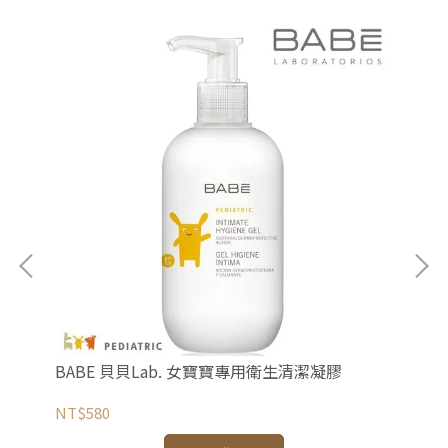
BABE 貝貝Lab. 女寶寶專用衛生清潔凝膠
Ag
NT$580
NT